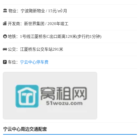
🏛️ 物业：宁波飓新物业 / 15元/㎡/月
🏬 开发商：新世界集团 / 2020年竣工
🚇 地铁：1号线江厦桥东C出口距离129米(步行约1分钟)
🚌 公交：江厦桥东公交车站291米
🅿️ 车位：
宁云中心停车费
宁云中心周边交通配套