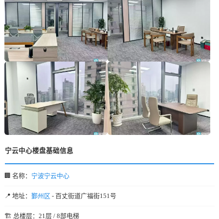
宁云中心楼盘基础信息
🏢 名称：
宁波宁云中心
📍 地址：
鄞州区
- 百丈街道广福街151号
🏗️ 总楼层：21层 / 8部电梯