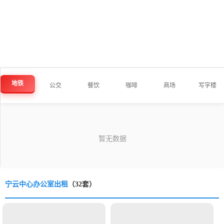
地铁
公交
餐饮
咖啡
商场
写字楼
宁云中心办公室出租
（32套）