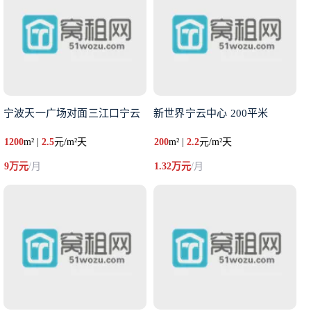
宁波天一广场对面三江口宁云
新世界宁云中心 200平米
1200
m² |
2.5
元/m²天
200
m² |
2.2
元/m²天
9万元
/月
1.32万元
/月