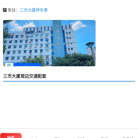
🅿️ 车位：
三市大厦停车费
三市大厦周边交通配套