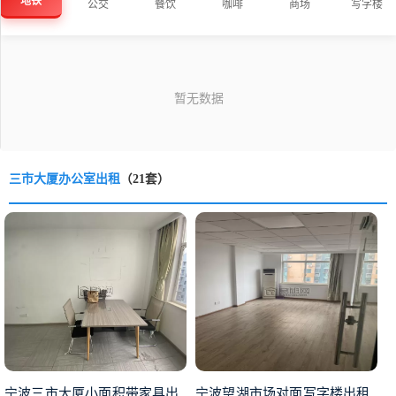
地铁
公交
餐饮
咖啡
商场
写字楼
三市大厦办公室出租
（21套）
宁波三市大厦小面积带家具出
宁波望湖市场对面写字楼出租